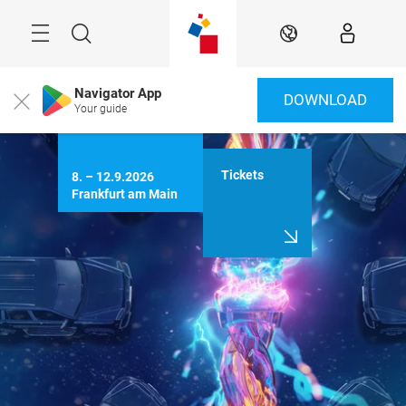
Überspringen
Menü
Suche
DE
Navigator App
DOWNLOAD
Close
Your guide
Tickets
8. – 12.9.2026

Frankfurt am Main