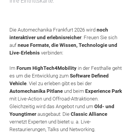
Ihre Eintrittskarte.
Die Automechanika Frankfurt 2026 wird
noch
interaktiver und erlebnisreicher
: Freuen Sie sich
auf
neue Formate, die Wissen, Technologie und
Live-Erlebnis
verbinden:
Im
Forum HighTech4Mobility
in der Festhalle geht
es um die Entwicklung zum
Software Defined
Vehicle
. Viel zu erleben gibt es bei der
Automechanika Pitlane
und beim
Experience Park
mit Live-Action und Offroad-Attraktionen.
Gleichzeitig wird das Angebot rund um
Old- und
Youngtimer
ausgebaut: Die
Classic Alliance
vernetzt Experten und bietet u. a. Live-
Restaurierungen, Talks und Networking.