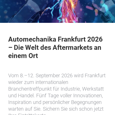
Automechanika Frankfurt 2026
– Die Welt des Aftermarkets an
einem Ort
Vom 8.–12. September 2026 wird Frankfurt
wieder zum internationalen
Branchentreffpunkt für Industrie, Werkstatt
und Handel. Fünf Tage voller Innovationen,
Inspiration und persönlicher Begegnungen
warten auf Sie. Sichern Sie sich schon jetzt