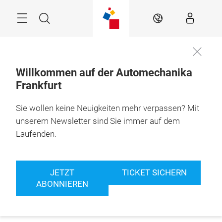
Überspringen
Menü
Suche
DE
Willkommen auf der Automechanika
Frankfurt
Sie wollen keine Neuigkeiten mehr verpassen? Mit
unserem Newsletter sind Sie immer auf dem
Laufenden.
JETZT
TICKET SICHERN
ABONNIEREN