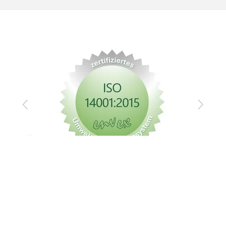
Zurück
Vor