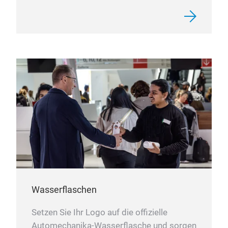
Wasserflaschen
Setzen Sie Ihr Logo auf die offizielle
Automechanika-Wasserflasche und sorgen