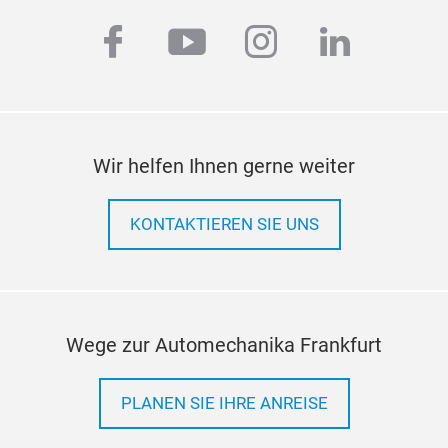
facebook
youtube
instagram
linkedi
ABS
Wir helfen Ihnen gerne weiter
KONTAKTIEREN SIE UNS
Wege zur Automechanika Frankfurt
PLANEN SIE IHRE ANREISE