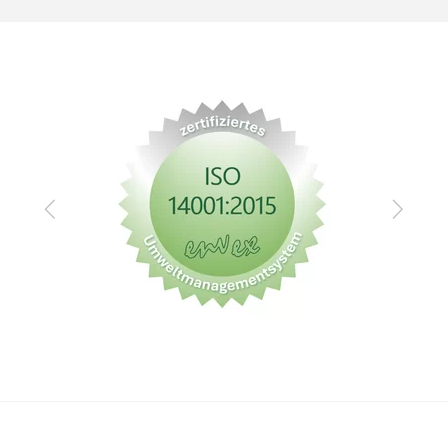
Zurück
Vor