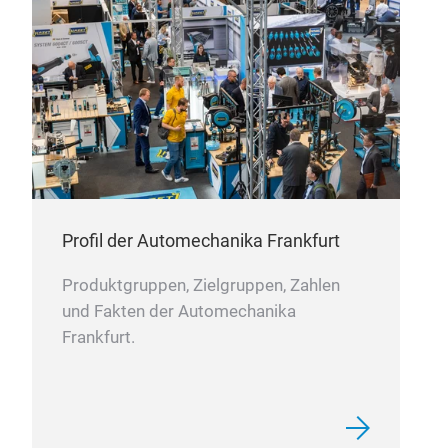
Cra
Profil der Automechanika Frankfurt
Produktgruppen, Zielgruppen, Zahlen
und Fakten der Automechanika
Frankfurt.