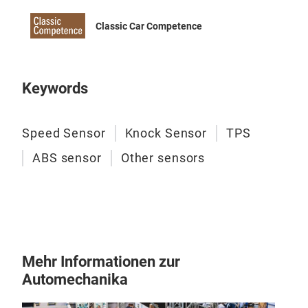
Classic Car Competence
Keywords
Kno
Speed Sensor
Knock Sensor
TPS
ABS sensor
Other sensors
Mehr Informationen zur
Automechanika