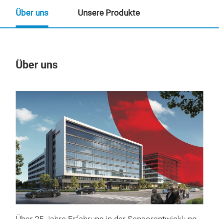
Über uns
Unsere Produkte
Über uns
Un