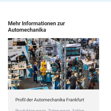
Mehr Informationen zur
Automechanika
Profil der Automechanika Frankfurt
Produktgruppen, Zielgruppen, Zahlen