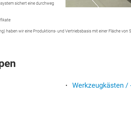
ssystem sichert eine durchweg
fikate
iang) haben wir eine Produktions- und Vertriebsbasis mit einer Fläche von
pen
Werkzeugkästen / -