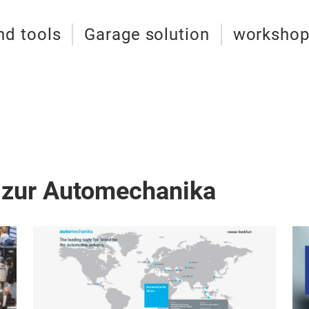
nd tools
Garage solution
workshop
 zur Automechanika