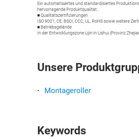
Ein automatisiertes und standardisiertes Produktion
hervorragende Produktqualität.
■ Qualitätszertifizierungen
ISO 9001, CE, BSCI, CCC, UL, RoHS sowie weitere Zerti
■ Betriebsgelände
In der Entwicklungszone Lijin in Lishui (Provinz Zhej
Unsere Produktgrup
Montageroller
Keywords