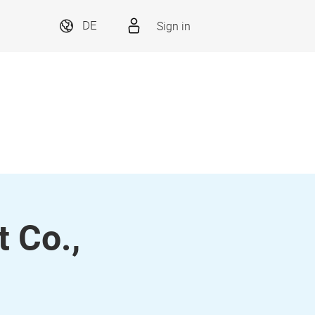
Sign in
DE
 Co.,