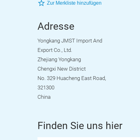
Zur Merkliste hinzufügen
Adresse
Yongkang JMST Import And
Export Co., Ltd.
Zhejiang Yongkang
Chengxi New District
No. 329 Huacheng East Road,
321300
China
Finden Sie uns hier