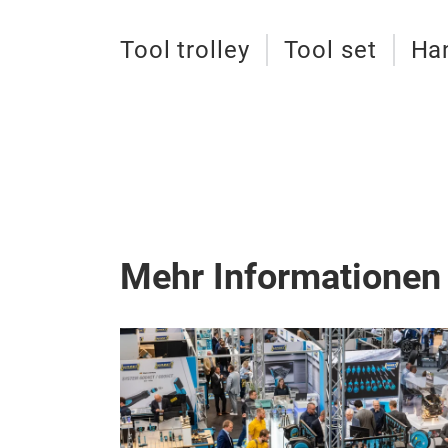
Tool trolley
Tool set
Ha
Mehr Informationen