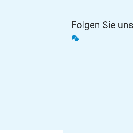
Folgen Sie un
WeChat