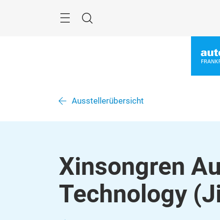
Überspringen
Menü
Suche
Ausstellerübersicht
Xinsongren Au
Technology (Ji