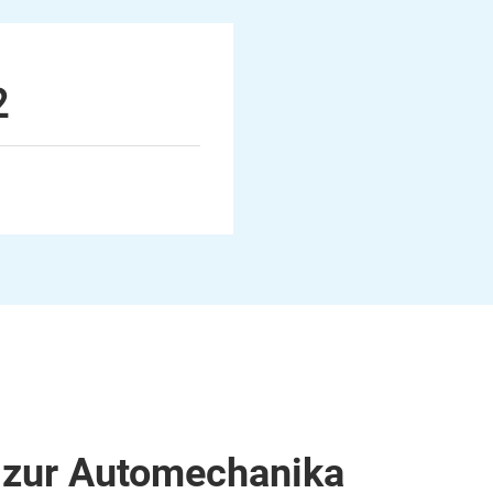
2
 zur Automechanika