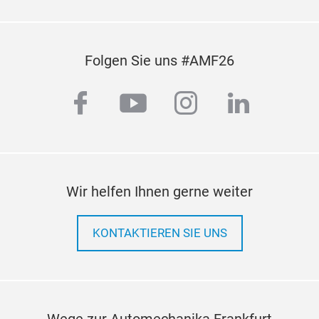
Folgen Sie uns #AMF26
facebook
youtube
instagram
linkedi
Wir helfen Ihnen gerne weiter
KONTAKTIEREN SIE UNS
Wege zur Automechanika Frankfurt