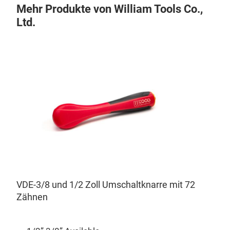
Mehr Produkte von William Tools Co.,
Ltd.
VDE-3/8 und 1/2 Zoll Umschaltknarre mit 72
Zähnen
VDE
1. 