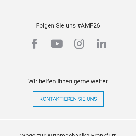
Folgen Sie uns #AMF26
facebook
youtube
instagram
linkedi
Wir helfen Ihnen gerne weiter
KONTAKTIEREN SIE UNS
Wege zur Automechanika Frankfurt