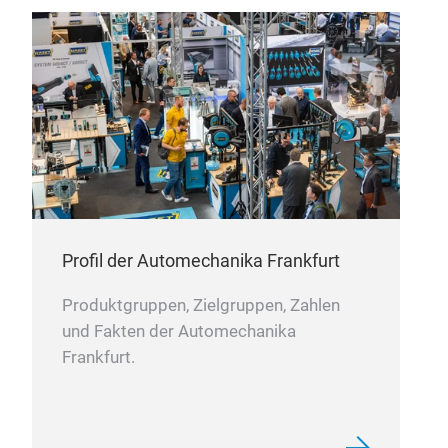
accu
driv
Profil der Automechanika Frankfurt
Produktgruppen, Zielgruppen, Zahlen
und Fakten der Automechanika
Frankfurt.