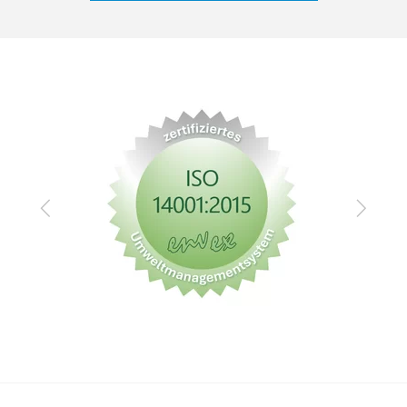
Zurück
Vor