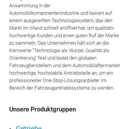
mech
Ansammlung in der
Cont
Automobilkomponentenindustrie und basiert auf
inpu
einem ausgereiften Technologiesystem, das den
elec
Markt im Inland schnell eröffnet hat, um qualitativ
and 
hochwertige Kunden und einen guten Ruf der Marke
ind
zu sammeln. Das Unternehmen hält sich an die
auto
Kernwerte "Technologie als Wurzel, Qualität als
Orientierung" fest und bietet den globalen
Fahrzeugherstellern und dem Automobilaftermarket
hochwertige, hochstabile Antriebsteile an, um ein
professioneller One-Stop-Lösungsanbieter im
Bereich der Fahrzeugantriebssysteme zu werden.
Unsere Produktgruppen
Getriebe