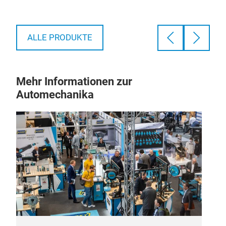
25.
ALLE PRODUKTE
Mehr Informationen zur
Automechanika