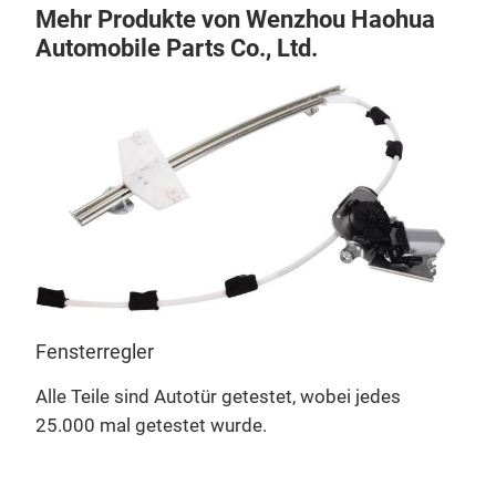
Mehr Produkte von Wenzhou Haohua
Automobile Parts Co., Ltd.
Fensterregler
Alle Teile sind Autotür getestet, wobei jedes
25.000 mal getestet wurde.
Fen
Alle