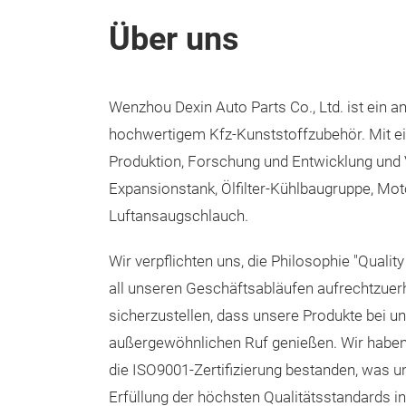
Über uns
Wenzhou Dexin Auto Parts Co., Ltd. ist ein 
hochwertigem Kfz-Kunststoffzubehör. Mit ei
Produktion, Forschung und Entwicklung und 
Expansionstank, Ölfilter-K
ü
hlbaugruppe, Mot
Luftansaugschlauch.
Wir verpflichten uns, die Philosophie "Quality
all unseren Geschäftsabläufen aufrechtzuer
sicherzustellen, dass unsere Produkte bei 
außergewöhnlichen Ruf genießen. Wir habe
die ISO9001-Zertifizierung bestanden, was 
Erf
ü
llung der höchsten Qualitätsstandards i