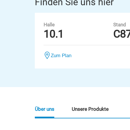
Finden Sie uns hier
Halle
Stand
10.1
C8
Zum Plan
Über uns
Unsere Produkte