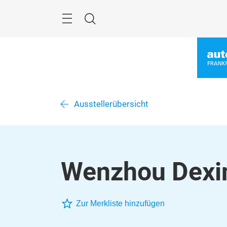
Überspringen
Menü
Suche
Ausstellerübersicht
Wenzhou Dexin 
Zur Merkliste hinzufügen