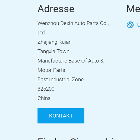
Adresse
Me
Wenzhou Dexin Auto Parts Co.,
U
Ltd.
Zhejiang Ruian
Tangxia Town
Manufacture Base Of Auto &
Motor Parts
East Industrial Zone
325200
China
KONTAKT