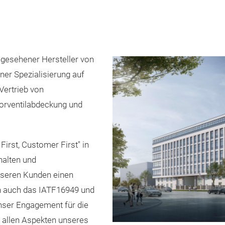
angesehener Hersteller von
ner Spezialisierung auf
Vertrieb von
orventilabdeckung und
 First, Customer First" in
halten und
unseren Kunden einen
n auch das IATF16949 und
unser Engagement f
ü
r die
n allen Aspekten unseres