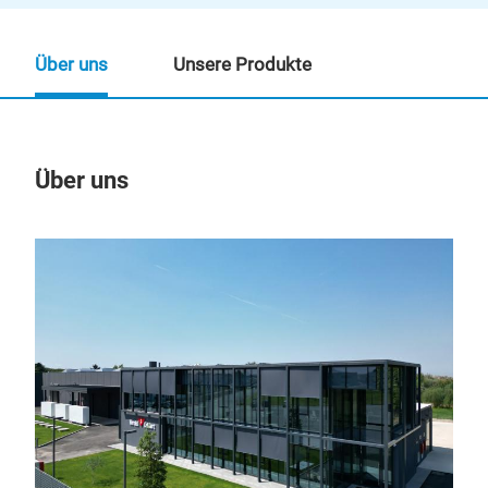
Über uns
Unsere Produkte
Über uns
Un