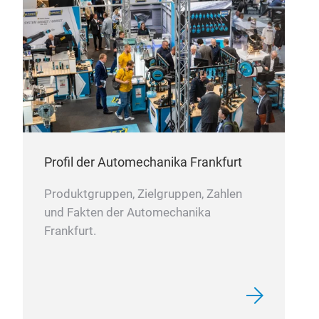
galv
Profil der Automechanika Frankfurt
Produktgruppen, Zielgruppen, Zahlen
und Fakten der Automechanika
Frankfurt.