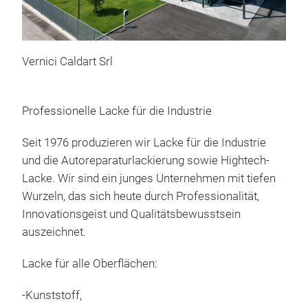
Vernici Caldart Srl
Professionelle Lacke für die Industrie
Seit 1976 produzieren wir Lacke für die Industrie
und die Autoreparaturlackierung sowie Hightech-
Lacke. Wir sind ein junges Unternehmen mit tiefen
Wurzeln, das sich heute durch Professionalität,
Innovationsgeist und Qualitätsbewusstsein
auszeichnet.
Lacke für alle Oberflächen:
701.
-Kunststoff,