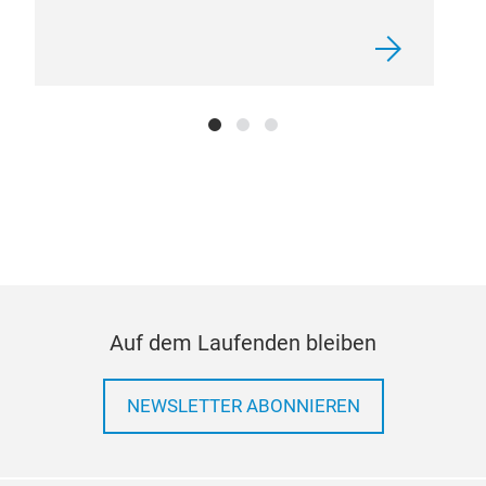
Emark
IATF
Auf dem Laufenden bleiben
NEWSLETTER ABONNIEREN