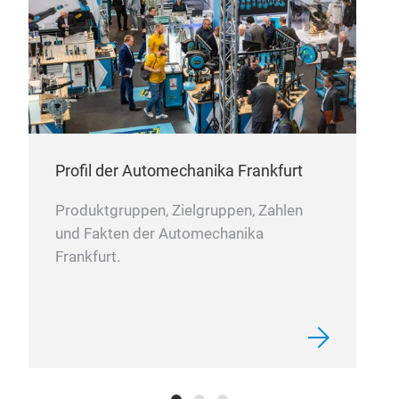
Profil der Automechanika Frankfurt
Produktgruppen, Zielgruppen, Zahlen
und Fakten der Automechanika
Frankfurt.
201
Vers