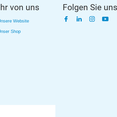
hr von uns
Folgen Sie un
Facebook
LinkedIn
Instagra
YouT
nsere Website
nser Shop