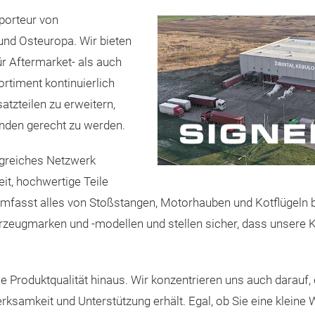
porteur von
und Osteuropa. Wir bieten
r Aftermarket- als auch
Sortiment kontinuierlich
tzteilen zu erweitern,
unden gerecht zu werden.
ngreiches Netzwerk
it, hochwertige Teile
t umfasst alles von Stoßstangen, Motorhauben und Kotflügeln 
rzeugmarken und -modellen und stellen sicher, dass unsere Ku
ie Produktqualität hinaus. Wir konzentrieren uns auch darau
ksamkeit und Unterstützung erhält. Egal, ob Sie eine kleine 