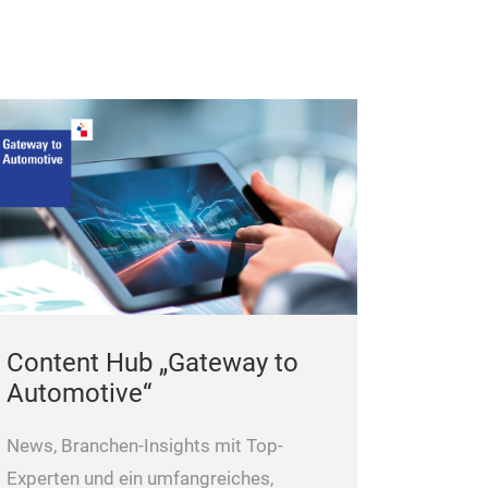
Content Hub „Gateway to
Automotive“
News, Branchen-Insights mit Top-
Experten und ein umfangreiches,