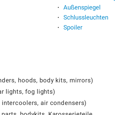
Außenspiegel
Schlussleuchten
Spoiler
ders, hoods, body kits, mirrors)
r lights, fog lights)
 intercoolers, air condensers)
parts, bodykits, Karosserieteile