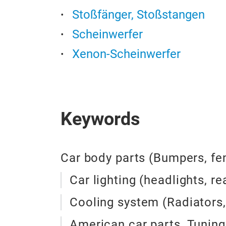
Stoßfänger, Stoßstangen
Scheinwerfer
Xenon-Scheinwerfer
Keywords
Car body parts (Bumpers, fen
Car lighting (headlights, rea
Cooling system (Radiators,
American car parts, Tuning 