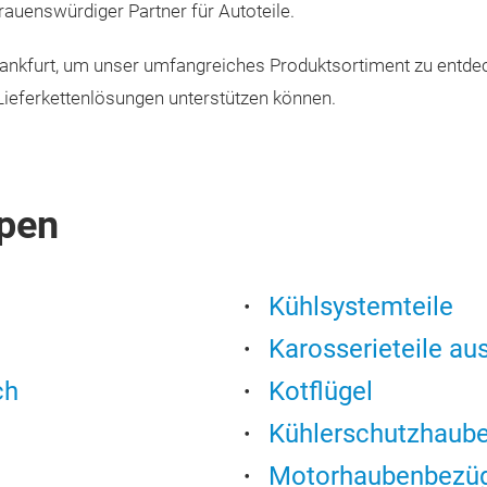
rauenswürdiger Partner für Autoteile.
nkfurt, um unser umfangreiches Produktsortiment zu entdec
Lieferkettenlösungen unterstützen können.
pen
Kühlsystemteile
Karosserieteile au
ch
Kotflügel
Kühlerschutzhaube
Motorhaubenbezü