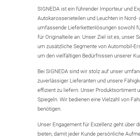
SIGNEDA ist ein führender Importeur und Ex
Autokarosserieteilen und Leuchten in Nord- 
umfassende Lieferkettenlösungen sowohl fü
für Originalteile an. Unser Ziel ist es, unser 
um zusätzliche Segmente von Automobil-Ersa
um den vielfältigen Bedürfnissen unserer K
Bei SIGNEDA sind wir stolz auf unser umfa
zuverlässiger Lieferanten und unsere Fähigke
effizient zu liefern. Unser Produktsortimen
Spiegeln. Wir bedienen eine Vielzahl von Fah
benötigen.
Unser Engagement für Exzellenz geht über d
bieten, damit jeder Kunde persönliche Aufmer