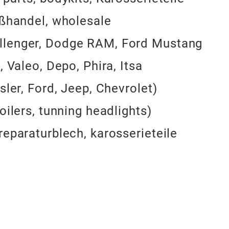
oßhandel, wholesale
llenger, Dodge RAM, Ford Mustang
, Valeo, Depo, Phira, Itsa
sler, Ford, Jeep, Chevrolet)
oilers, tunning headlights)
reparaturblech, karosserieteile