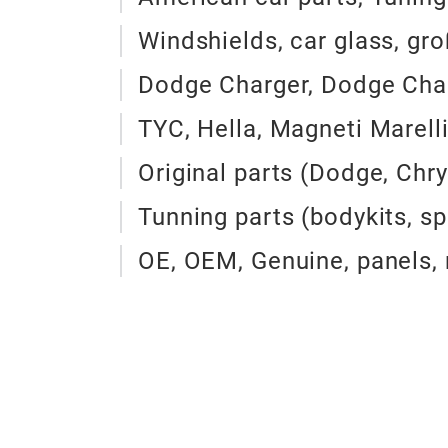
Windshields, car glass, gr
Dodge Charger, Dodge Cha
TYC, Hella, Magneti Marelli
Original parts (Dodge, Chry
Tunning parts (bodykits, sp
OE, OEM, Genuine, panels, 