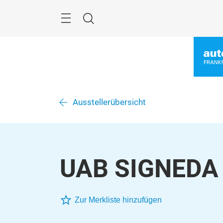
Überspringen
Menü
Suche
Ausstellerübersicht
UAB SIGNEDA
Zur Merkliste hinzufügen