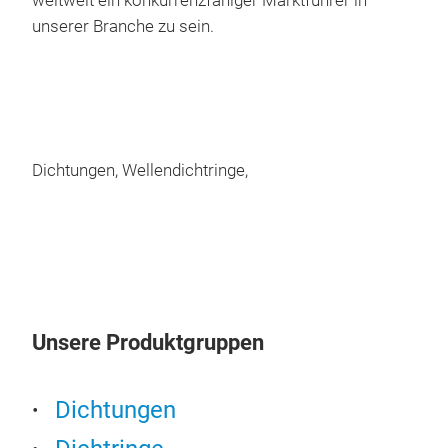
weltweit ein konkurrenzfähiger Marktführer in
unserer Branche zu sein.
Dichtungen, Wellendichtringe,
Unsere Produktgruppen
Dichtungen