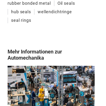
rubber bonded metal
Oil seals
hub seals
wellendichtringe
seal rings
Mehr Informationen zur
Automechanika