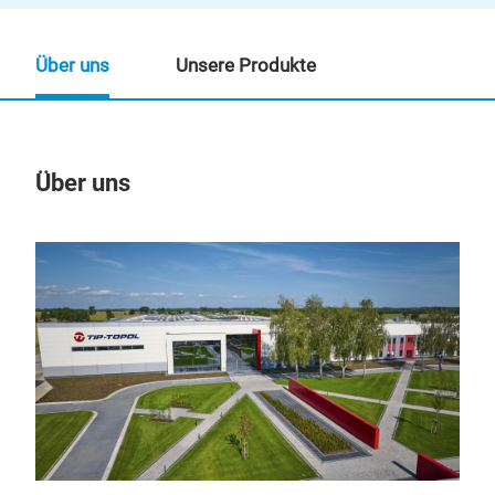
Über uns
Unsere Produkte
Über uns
Un