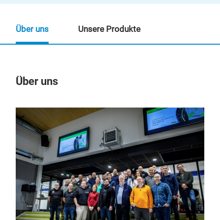
Über uns
Unsere Produkte
Über uns
Un