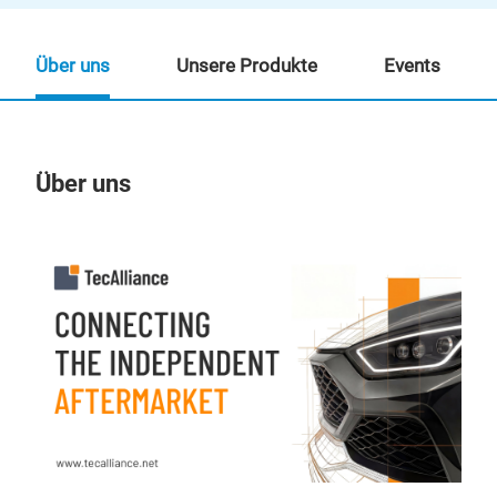
Über uns
Unsere Produkte
Events
Über uns
Un