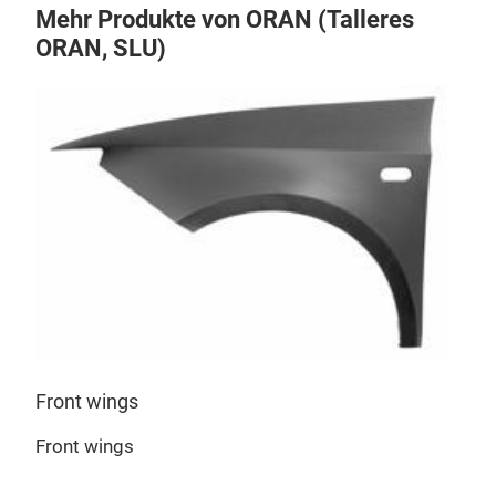
Mehr Produkte von ORAN (Talleres
ORAN, SLU)
Fron
Fron
Front wings
Front wings