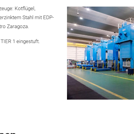
zeuge: Kotflügel,
erzinktem Stahl mit EDP-
ntro Zaragoza.
TIER 1 eingestuft.