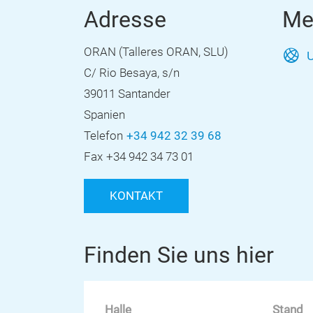
Adresse
Me
ORAN (Talleres ORAN, SLU)
U
C/ Rio Besaya, s/n
39011 Santander
Spanien
Telefon
+34 942 32 39 68
Fax
+34 942 34 73 01
KONTAKT
Finden Sie uns hier
Halle
Stand