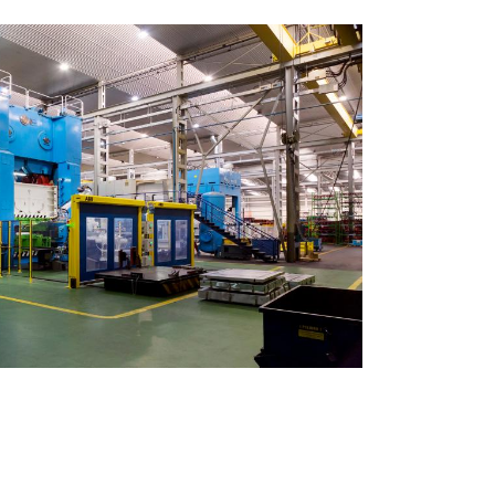
Front wing
Front wings