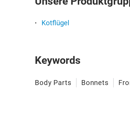
Unsere Produktgrup
Kotflügel
Keywords
Body Parts
Bonnets
Fro