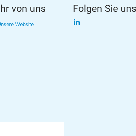
hr von uns
Folgen Sie un
LinkedIn
nsere Website