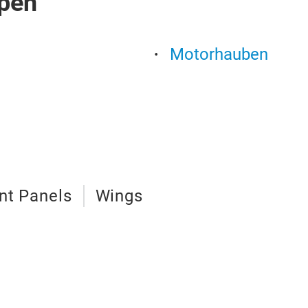
pen
Motorhauben
nt Panels
Wings