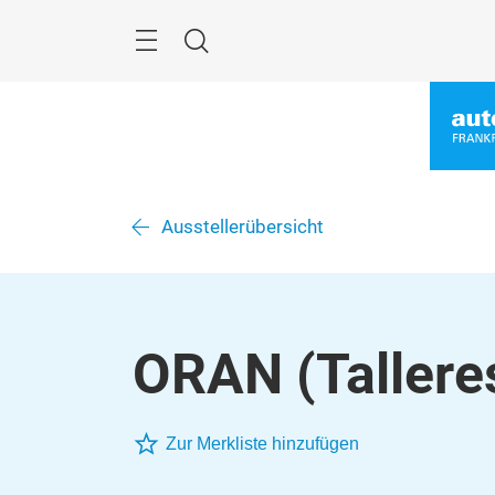
Überspringen
Menü
Suche
Ausstellerübersicht
ORAN (Tallere
Zur Merkliste hinzufügen