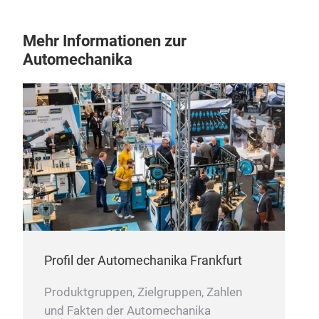
Mehr Informationen zur
Automechanika
FUE
FUE
TRU
Profil der Automechanika Frankfurt
Produktgruppen, Zielgruppen, Zahlen
und Fakten der Automechanika