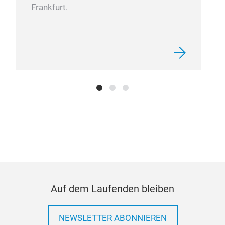
Frankfurt.
WA
WAT
TRU
Auf dem Laufenden bleiben
NEWSLETTER ABONNIEREN