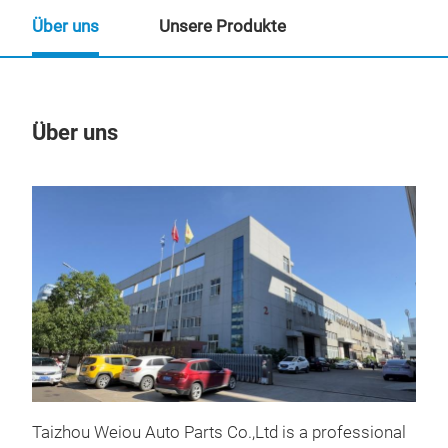
Über uns
Unsere Produkte
Über uns
Un
Taizhou Weiou Auto Parts Co.,Ltd is a professional