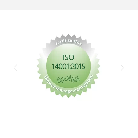
Zurück
Vor