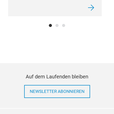
Pro
Pro
Auf dem Laufenden bleiben
NEWSLETTER ABONNIEREN