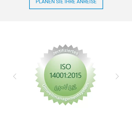
PLANEN SIE IHRE ANREISE
Zurück
Vor