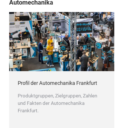
Automechanika
Pro
Pro
Profil der Automechanika Frankfurt
Produktgruppen, Zielgruppen, Zahlen
und Fakten der Automechanika
Frankfurt.