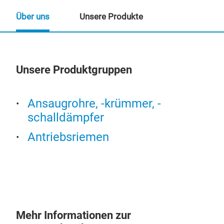
Über uns
Unsere Produkte
Unsere Produktgruppen
Un
Ansaugrohre, -krümmer, -
schalldämpfer
Antriebsriemen
Mehr Informationen zur