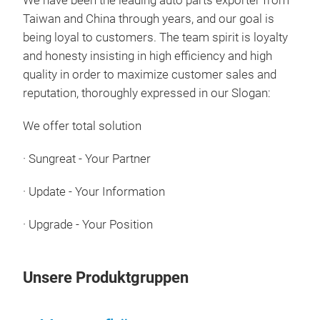
We have been the leading auto parts exporter from
Taiwan and China through years, and our goal is
being loyal to customers. The team spirit is loyalty
and honesty insisting in high efficiency and high
quality in order to maximize customer sales and
reputation, thoroughly expressed in our Slogan:
We offer total solution
·
Sungreat - Your Partner
·
Update - Your Information
Eng
·
Upgrade - Your Position
Sung
Unsere Produktgruppen