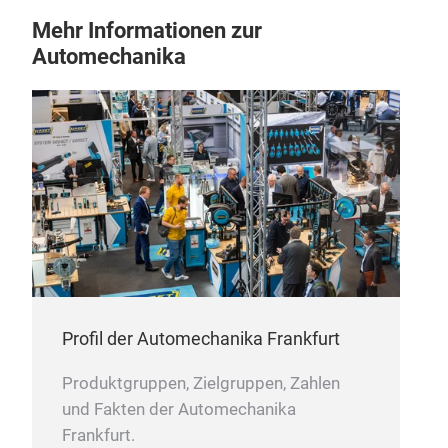
Mehr Informationen zur
Automechanika
Profil der Automechanika Frankfurt
Produktgruppen, Zielgruppen, Zahlen
und Fakten der Automechanika
Frankfurt.