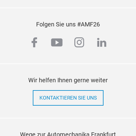
Folgen Sie uns #AMF26
facebook
youtube
instagram
linkedi
Wir helfen Ihnen gerne weiter
KONTAKTIEREN SIE UNS
Wege zur Automechanika Frankfurt