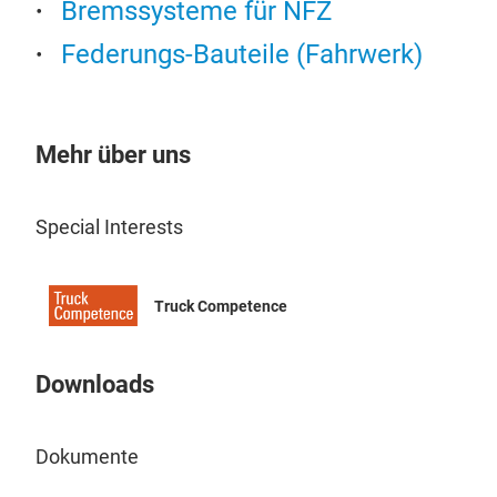
Bremssysteme für NFZ
Federungs-Bauteile (Fahrwerk)
Mehr über uns
Special Interests
Bre
Truck Competence
Downloads
Dokumente