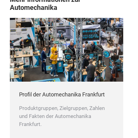
Automechanika
Len
Profil der Automechanika Frankfurt
Produktgruppen, Zielgruppen, Zahlen
und Fakten der Automechanika
Frankfurt.