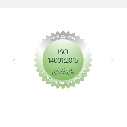
Zurück
Vor