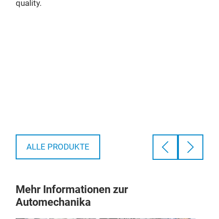
S
quality.
C
ALLE PRODUKTE
Mehr Informationen zur
Automechanika