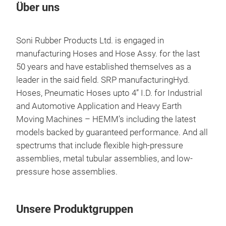
Über uns
Soni Rubber Products Ltd. is engaged in
manufacturing Hoses and Hose Assy. for the last
50 years and have established themselves as a
leader in the said field. SRP manufacturing
Hyd.
Hoses, Pneumatic Hoses upto 4” I.D.
for Industrial
and Automotive Application and Heavy Earth
Moving Machines – HEMM’s including the latest
models backed by guaranteed performance. And a
ll
spectrums that include flexible high-pressure
assemblies, metal tubular assemblies, and low-
pressure hose assemblies.
Unsere Produktgruppen