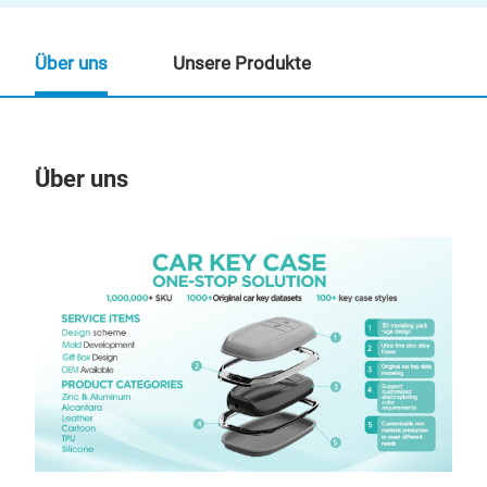
Über uns
Unsere Produkte
Über uns
Un
M