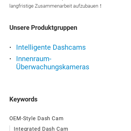
* Ve
langfristige Zusammenarbeit aufzubauen！
Sens
Aufn
* Br
Unsere Produktgruppen
Fro
140°
Intelligente Dashcams
* W
4K-
Ein
Innenraum-
Die 
* In
Überwachungskameras
ult
Kol
2160
* Z
Nac
werd
für 
Ver
Keywords
sich
Gesi
auch
OEM-Style Dash Cam
Sich
Integrated Dash Cam