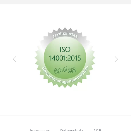
Zurück
Vor
Impressum
Datenschutz
AGB