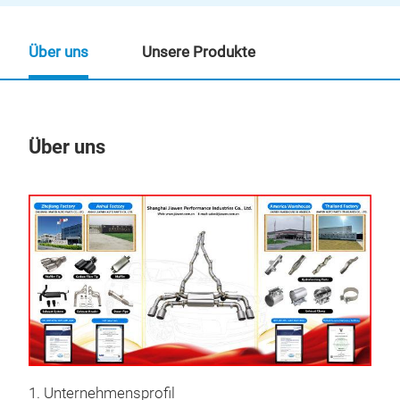
Über uns
Unsere Produkte
Über uns
Un
1. Unternehmensprofil