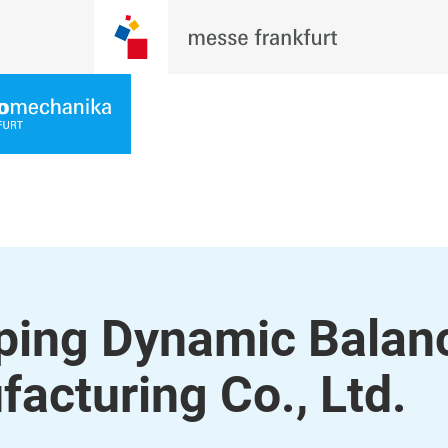
ping Dynamic Balan
acturing Co., Ltd.