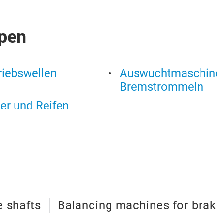
pen
iebswellen
Auswuchtmaschine
Bremstrommeln
er und Reifen
e shafts
Balancing machines for brak