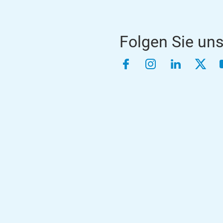
Folgen Sie un
Facebook
Instagram
LinkedIn
Twitt