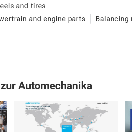
eels and tires
wertrain and engine parts
Balancing
 zur Automechanika