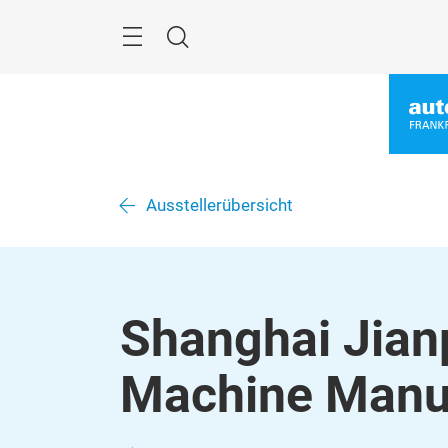
Überspringen
Menü
Suche
Ausstellerübersicht
Shanghai Jian
Machine Manuf