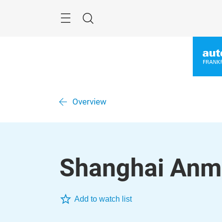
Überspringen
Menü
Suche
Overview
Shanghai Anma
Add to watch list