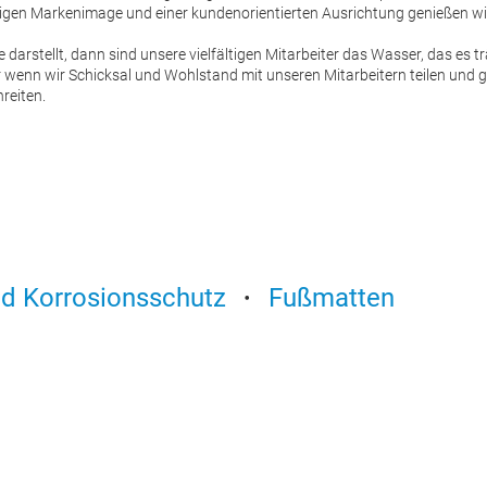
digen Markenimage und einer kundenorientierten Ausrichtung genießen w
darstellt, dann sind unsere vielfältigen Mitarbeiter das Wasser, das es 
Nur wenn wir Schicksal und Wohlstand mit unseren Mitarbeitern teilen un
reiten.
nd Korrosionsschutz
Fußmatten