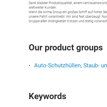
Dank stabiler Produktqualität, einem vertrauenswür
weltweiter Kunden.
Wenn die Anma Group ein großes Schiff auf hoher See 
unsere Fahrt vorantreibt. Wir sind fest überzeugt: 
Gruppe allen Widrigkeiten trotzen und stetig voransch
Our product groups
Auto-Schutzhüllen, Staub- u
Keywords