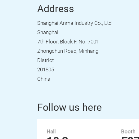
Address
Shanghai Anma Industry Co., Ltd.
Shanghai
7th Floor, Block F, No. 7001
Zhongchun Road, Minhang
District
201805
China
Follow us here
Hall
Booth