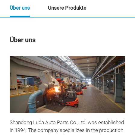
Über uns
Unsere Produkte
Über uns
Un
Shandong Luda Auto Parts Co.,Ltd. was established
in 1994. The company specializes in the production