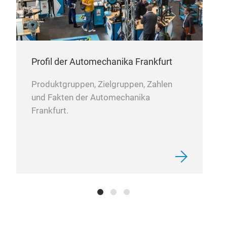
Bra
Bra
Profil der Automechanika Frankfurt
Produktgruppen, Zielgruppen, Zahlen
und Fakten der Automechanika
Frankfurt.