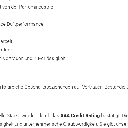
t von der Parfümindustrie
ende Duftperformance
arbeit
petenz
n Vertrauen und Zuverlässigkeit
erfolgreiche Geschäftsbeziehungen auf Vertrauen, Beständigk
lle Stärke werden durch das
AAA Credit Rating
bestätigt. D
rlässigkeit und unternehmerische Glaubwürdigkeit. Sie gibt un