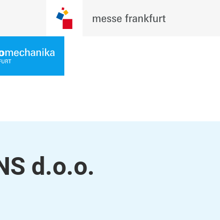
S d.o.o.