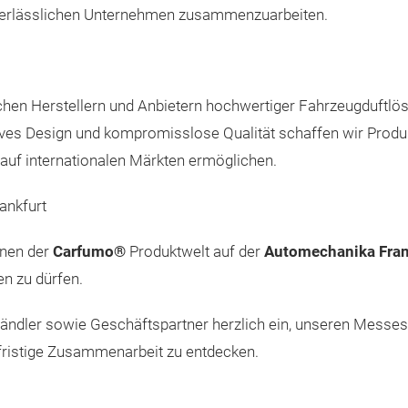
nd verlässlichen Unternehmen zusammenzuarbeiten.
schen Herstellern und Anbietern hochwertiger Fahrzeugduftlö
tives Design und kompromisslose Qualität schaffen wir Produ
 auf internationalen Märkten ermöglichen.
ankfurt
onen der
Carfumo®
Produktwelt auf der
Automechanika Fran
en zu dürfen.
elhändler sowie Geschäftspartner herzlich ein, unseren Mes
gfristige Zusammenarbeit zu entdecken.