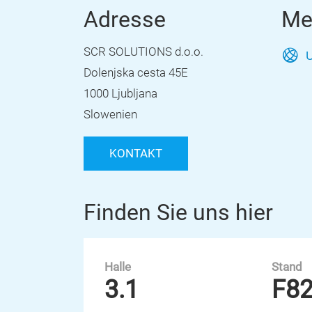
Adresse
Me
SCR SOLUTIONS d.o.o.
U
Dolenjska cesta 45E
1000 Ljubljana
Slowenien
KONTAKT
Finden Sie uns hier
Halle
Stand
3.1
F8