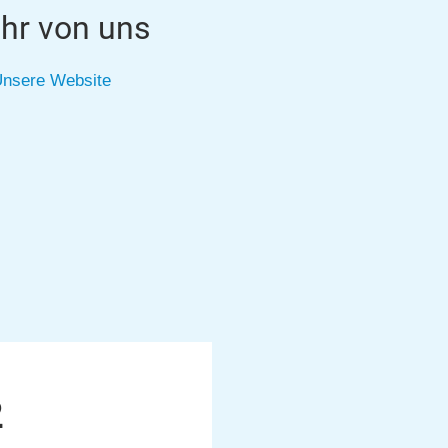
hr von uns
nsere Website
2