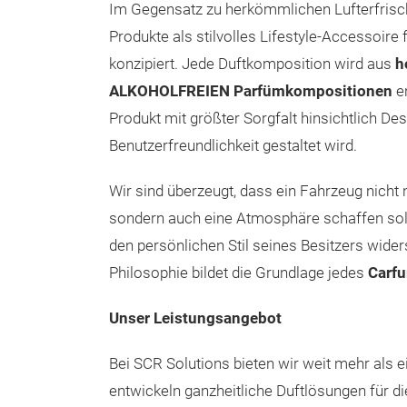
Im Gegensatz zu herkömmlichen Lufterfrisc
Produkte als stilvolles Lifestyle-Accessoire
konzipiert. Jede Duftkomposition wird aus
h
ALKOHOLFREIEN Parfümkompositionen
en
Produkt mit größter Sorgfalt hinsichtlich Des
Benutzerfreundlichkeit gestaltet wird.
Wir sind überzeugt, dass ein Fahrzeug nicht 
sondern auch eine Atmosphäre schaffen soll
den persönlichen Stil seines Besitzers wider
Philosophie bildet die Grundlage jedes
Carf
Unser Leistungsangebot
Bei SCR Solutions bieten wir weit mehr als e
entwickeln ganzheitliche Duftlösungen für d