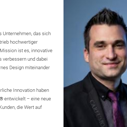
tes Unternehmen, das sich
trieb hochwertiger
Mission ist es, innovative
is verbessern und dabei
ernes Design miteinander
erliche Innovation haben
o®
entwickelt – eine neue
Kunden, die Wert auf