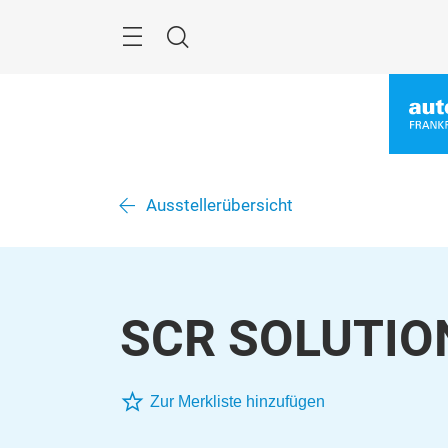
Überspringen
Menü
Suche
Ausstellerübersicht
SCR SOLUTION
Zur Merkliste hinzufügen