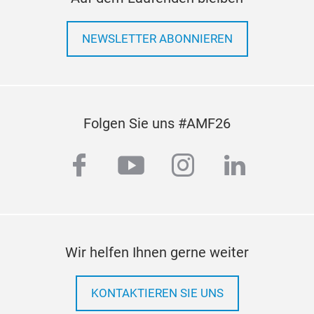
innovativen Arbeitsleuchten an unserem Stand in
Halle 8.0 B83!
NEWSLETTER ABONNIEREN
Folgen Sie uns #AMF26
facebook
youtube
instagram
linkedi
Wir helfen Ihnen gerne weiter
KONTAKTIEREN SIE UNS