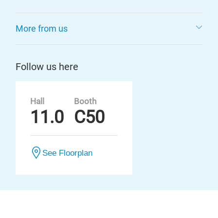
More from us
Follow us here
Hall
Booth
11.0
C50
See Floorplan