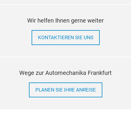
SUS
Wir helfen Ihnen gerne weiter
For 
KONTAKTIEREN SIE UNS
The 
meta
vehi
Wege zur Automechanika Frankfurt
PLANEN SIE IHRE ANREISE