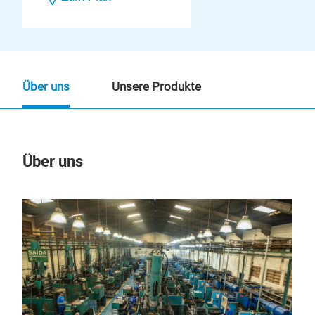
Über uns
Unsere Produkte
Über uns
Un