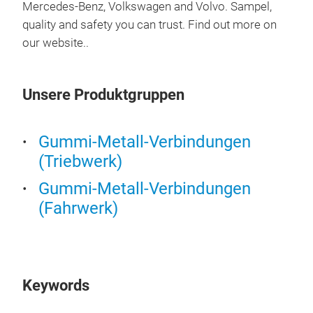
Mercedes-Benz, Volkswagen and Volvo. Sampel,
quality and safety you can trust. Find out more on
our website..
Unsere Produktgruppen
Gummi-Metall-Verbindungen
(Triebwerk)
Gummi-Metall-Verbindungen
(Fahrwerk)
CO
Cont
appl
Keywords