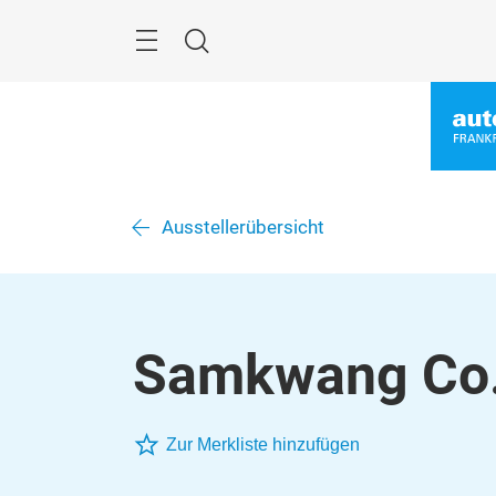
Überspringen
Menü
Suche
Ausstellerübersicht
Samkwang Co.,
Zur Merkliste hinzufügen