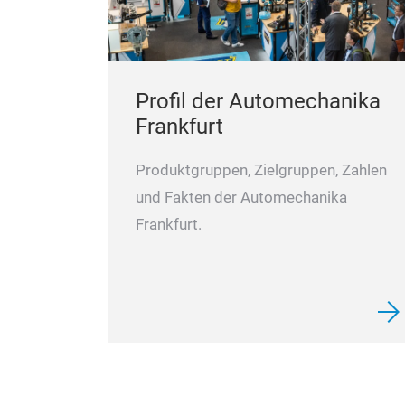
Profil der Automechanika
Frankfurt
Produktgruppen, Zielgruppen, Zahlen
und Fakten der Automechanika
Frankfurt.