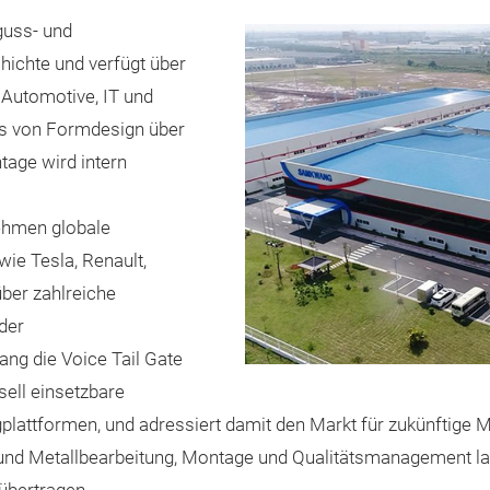
guss- und
hichte und verfügt über
Automotive, IT und
s von Formdesign über
tage wird intern
ehmen globale
ie Tesla, Renault,
ber zahlreiche
 der
ang die Voice Tail Gate
sell einsetzbare
lattformen, und adressiert damit den Markt für zukünftige Mo
und Metallbearbeitung, Montage und Qualitätsmanagement las