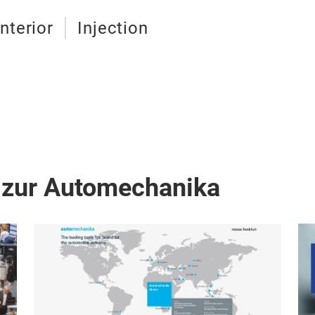
Interior
Injection
 zur Automechanika