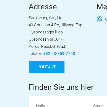
Adresse
Me
Samkwang Co., Ltd.
U
40 Gongdan 4-Ro, Jillyang-Eup
Gyeongsangbuk-do
Gyeongsan-si 38471
Korea, Republik (Süd)
Telefon
+82 53-859-7703
KONTAKT
Finden Sie uns hier
Halle
Stand