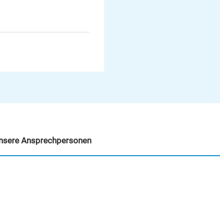
1
nsere Ansprechpersonen