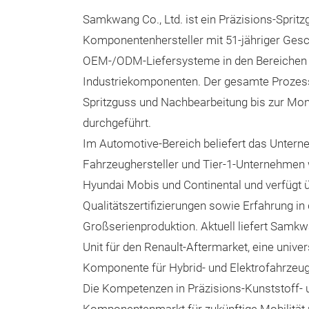
Samkwang Co., Ltd. ist ein Präzisions-Spritz
Komponentenhersteller mit 51-jähriger Gesc
OEM-/ODM-Liefersysteme in den Bereichen 
Industriekomponenten. Der gesamte Prozes
Spritzguss und Nachbearbeitung bis zur Mon
durchgeführt.
Im Automotive-Bereich beliefert das Untern
Fahrzeughersteller und Tier-1-Unternehmen w
Hyundai Mobis und Continental und verfügt ü
Qualitätszertifizierungen sowie Erfahrung in
Großserienproduktion. Aktuell liefert Samkw
Unit für den Renault-Aftermarket, eine univer
Komponente für Hybrid- und Elektrofahrzeugp
Die Kompetenzen in Präzisions-Kunststoff- 