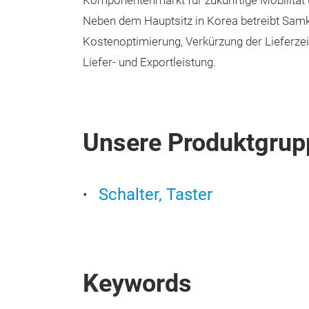
Komponentenmarkt für zukünftige Mobilität 
Neben dem Hauptsitz in Korea betreibt Samk
Kostenoptimierung, Verkürzung der Lieferzei
Liefer- und Exportleistung.
Unsere Produktgrup
Schalter, Taster
Keywords