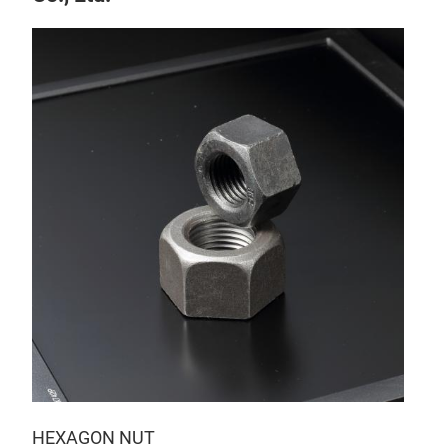
WHE
HEXAGON NUT