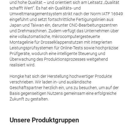
und hohe Qualität – und orientiert sich am Leitsatz „Qualität
schafft Wert“. Es hat ein Qualitäts- und
Umweltmanagementsystem strikt nach der Norm IATF 16949
eingeführt und setzt fortschrittliche Fertigungslinien aus
Japan und Taiwan ein, darunter CNC-Bearbeitungszentren
und Drehmaschinen. Zudem verfügt das Unternehmen über
eine vollautomatische, mikrocomputergesteuerte
Montagelinie für Drosselklappenstutzen mit integrierten
Leistungsprüfsystemen für Online-Tests sowie hochpräzise
Prüfgeräte, wodurch eine intelligente Steuerung und
Überwachung des Produktionsprozesses weitgehend
realisiert wird.
Hongke hat sich der Herstellung hochwertiger Produkte
verschrieben. Wir laden in- und ausländische
Geschäftspartner herzlich ein, uns zu besuchen, um auf der
Basis gegenseitigen Nutzens gemeinsam eine erfolgreiche
465
Zukunft zu gestalten.
FIAT
Unsere Produktgruppen