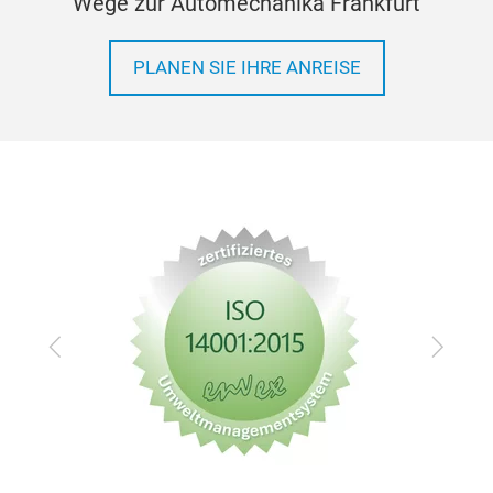
Wege zur Automechanika Frankfurt
PLANEN SIE IHRE ANREISE
Zurück
Vor