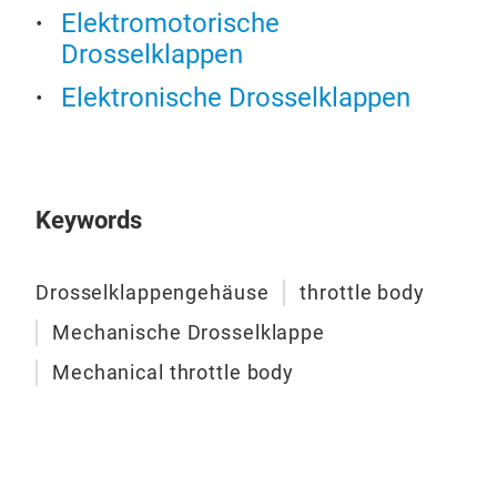
Elektromotorische
Drosselklappen
Elektronische Drosselklappen
Keywords
Drosselklappengehäuse
throttle body
Mechanische Drosselklappe
Mechanical throttle body
467
FIAT