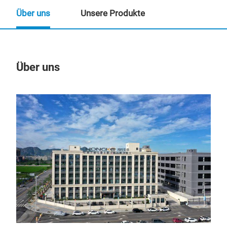
Über uns
Unsere Produkte
Über uns
Un