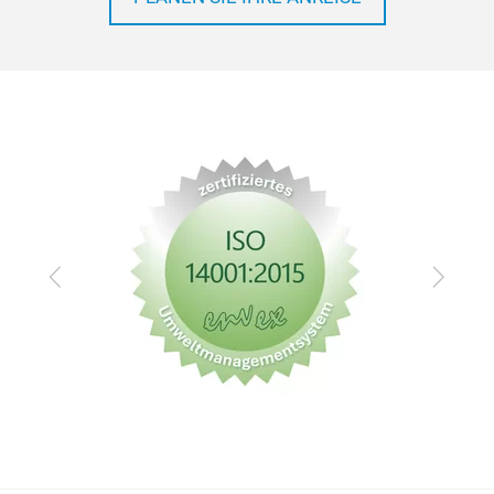
Zurück
Vor