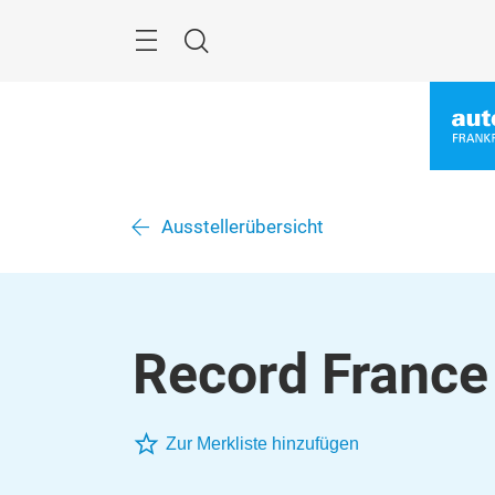
Überspringen
Menü
Suche
Ausstellerübersicht
Record France
Zur Merkliste hinzufügen