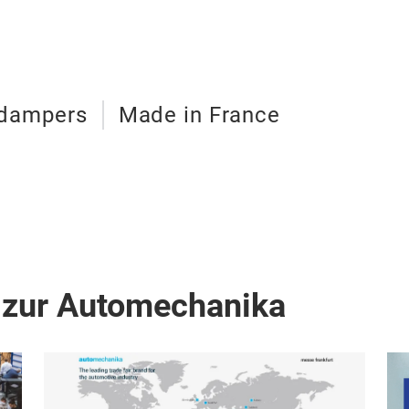
dampers
Made in France
 zur Automechanika