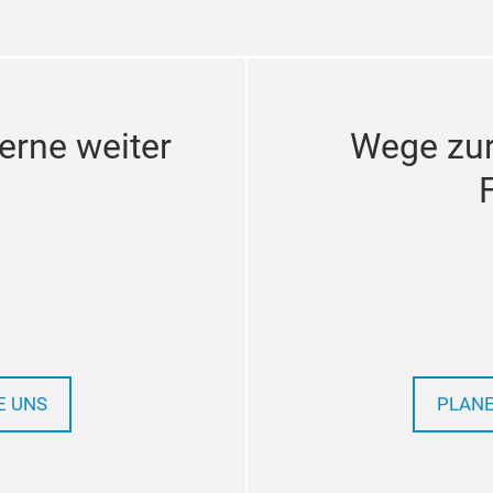
erne weiter
Wege zu
E UNS
PLANE