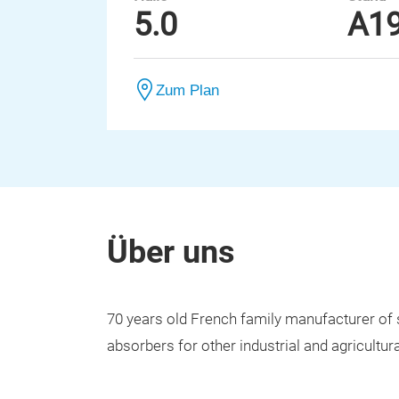
5.0
A1
Zum Plan
Über uns
70 years old French family manufacturer of 
absorbers for other industrial and agricultura