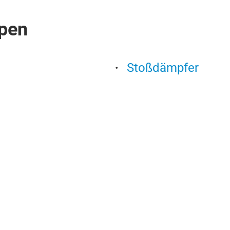
pen
Stoßdämpfer