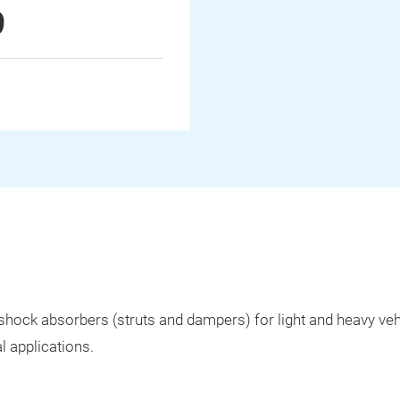
9
shock absorbers (struts and dampers) for light and heavy ve
l applications.