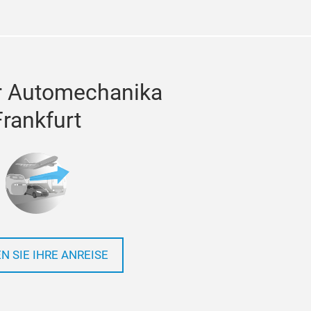
r Automechanika
Frankfurt
N SIE IHRE ANREISE