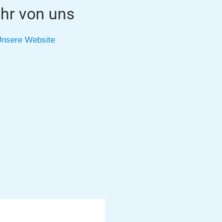
hr von uns
nsere Website