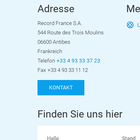
Adresse
Me
Record France S.A.
U
544 Route des Trois Moulins
06600 Antibes
Frankreich
Telefon
+33 4 93 33 37 23
Fax
+33 4 93 33 11 12
KONTAKT
Finden Sie uns hier
Halle
Stand