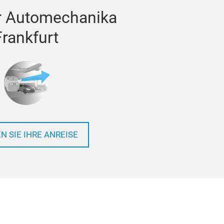
r Automechanika
Frankfurt
N SIE IHRE ANREISE