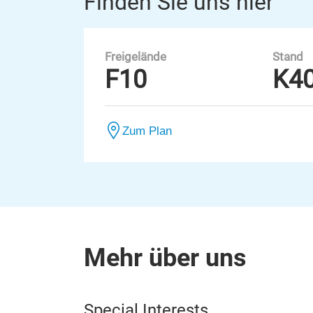
Finden Sie uns hier
Freigelände
Stand
F10
K4
Zum Plan
Mehr über uns
Special Interests