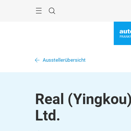
Überspringen
Menü
Suche
Ausstellerübersicht
Real (Yingkou)
Ltd.