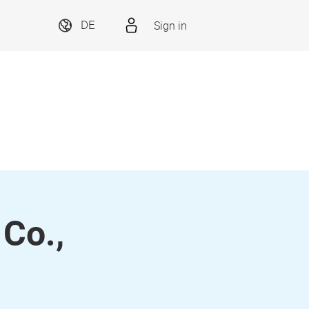
Sign in
DE
 Co.,