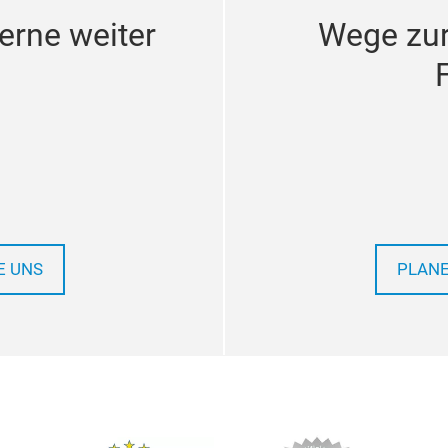
erne weiter
Wege zu
E UNS
PLANE