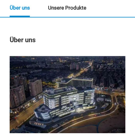
Über uns
Unsere Produkte
Über uns
Un