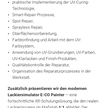
praktische Implementierung der UV-Curing-
Technologie,
Smart-Repair-Prozesse,
Spot Repair,
Sprayless Repair,
Oberflächenvorbereitung,
Farbtonfindung und Arbeit mit dem UV-
Farbsystem,
Anwendung von UV-Grundierungen, UV-Farben,
UV-Klarlacken und Finish-Produkten,
Qualitätskontrolle der Reparatur,
Organisation des Reparaturprozesses in der
Werkstatt.
Zusätzlich präsentieren wir den modernen
Lackiersimulator E-CO Painter
— eine
fortschrittliche XR-Schulungslösung, die den realen
Lackierprozess im Maßstab
1:1
abbildet. Der