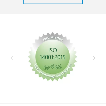
Zurück
Vor