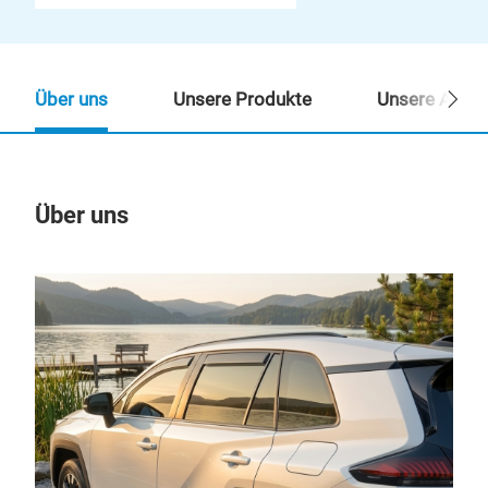
Über uns
Unsere Produkte
Unsere Ansp
Über uns
Un