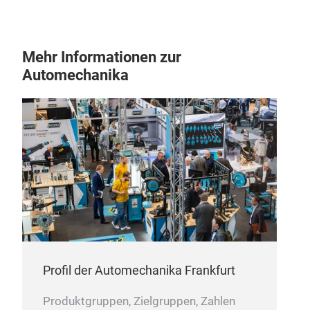
Mehr Informationen zur
Automechanika
Win
Hoc
Tr
Profil der Automechanika Frankfurt
Produktgruppen, Zielgruppen, Zahlen