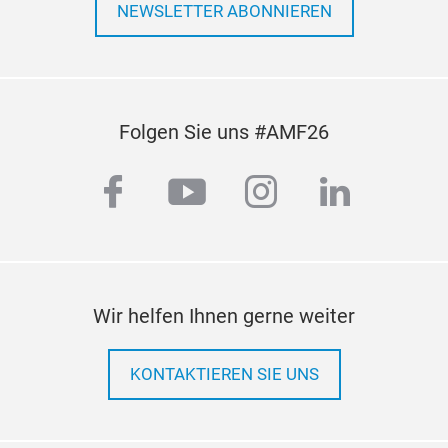
NEWSLETTER ABONNIEREN
Folgen Sie uns #AMF26
facebook
youtube
instagram
linkedi
Mot
Hoc
Wir helfen Ihnen gerne weiter
KONTAKTIEREN SIE UNS