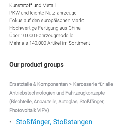
Kunststoff und Metall
PKW und leichte Nutzfahrzeuge
Fokus auf den europäischen Markt
Hochwertige Fertigung aus China
Über 10.000 Fahrzeugmodelle
Karo
Mehr als 140.000 Artikel im Sortiment
Hoch
Kuns
PKW
Our product groups
Fok
Ersatzteile & Komponenten
Karosserie für alle
Tr
Antriebstechnologien und Fahrzeugkonzepte
(Blechteile, Anbauteile, Autoglas, Stoßfänger,
Photovoltaik VIPV)
Stoßfänger, Stoßstangen