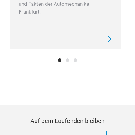
und Fakten der Automechanika
Frankfurt.
Roll
Hoch
Tr
Auf dem Laufenden bleiben